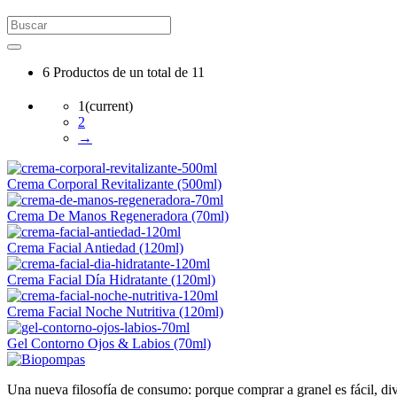
6
Productos de un total de
11
1
(current)
2
→
Crema Corporal Revitalizante (500ml)
Crema De Manos Regeneradora (70ml)
Crema Facial Antiedad (120ml)
Crema Facial Día Hidratante (120ml)
Crema Facial Noche Nutritiva (120ml)
Gel Contorno Ojos & Labios (70ml)
Una nueva filosofía de consumo: porque comprar a granel es fácil, div