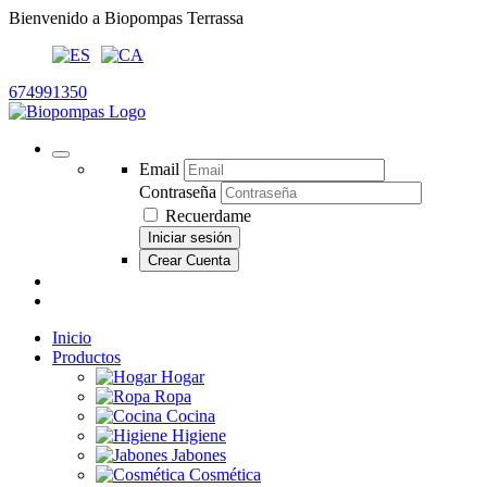
Bienvenido a Biopompas Terrassa
674991350
Email
Contraseña
Recuerdame
Iniciar sesión
Crear Cuenta
Inicio
Productos
Hogar
Ropa
Cocina
Higiene
Jabones
Cosmética