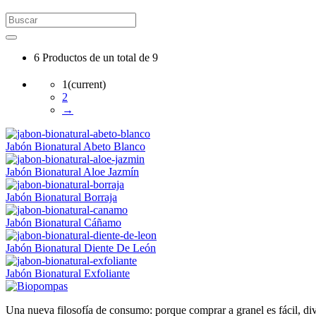
6
Productos de un total de
9
1
(current)
2
→
Jabón Bionatural Abeto Blanco
Jabón Bionatural Aloe Jazmín
Jabón Bionatural Borraja
Jabón Bionatural Cáñamo
Jabón Bionatural Diente De León
Jabón Bionatural Exfoliante
Una nueva filosofía de consumo: porque comprar a granel es fácil, div