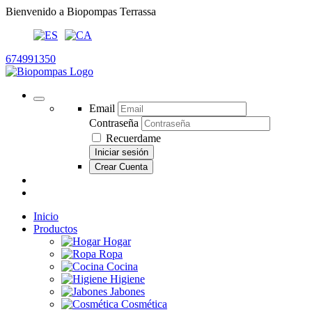
Bienvenido a Biopompas Terrassa
674991350
Email
Contraseña
Recuerdame
Iniciar sesión
Crear Cuenta
Inicio
Productos
Hogar
Ropa
Cocina
Higiene
Jabones
Cosmética