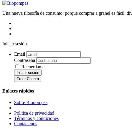
Una nueva filosofía de consumo: porque comprar a granel es fácil, div
Iniciar sesión
Email
Contraseña
Recuerdame
Iniciar sesión
Crear Cuenta
Enlaces rápidos
Sobre Biopompas
Política de privacidad
Términos y condiciones
Contáctenos