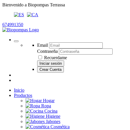
Bienvenido a Biopompas Terrassa
674991350
Email
Contraseña
Recuerdame
Iniciar sesión
Crear Cuenta
Inicio
Productos
Hogar
Ropa
Cocina
Higiene
Jabones
Cosmética