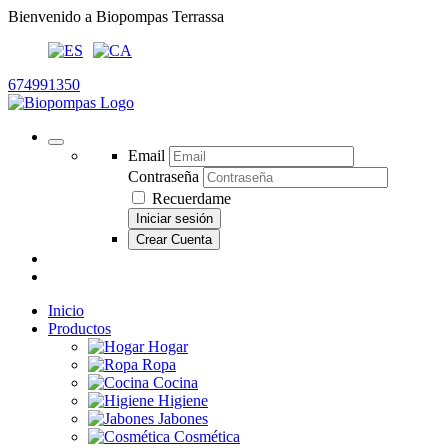
Bienvenido a Biopompas Terrassa
674991350
Email
Contraseña
Recuerdame
Iniciar sesión
Crear Cuenta
Inicio
Productos
Hogar
Ropa
Cocina
Higiene
Jabones
Cosmética