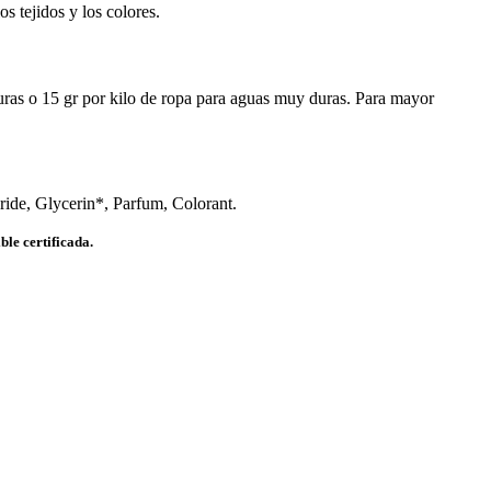
s tejidos y los colores.
duras o 15 gr por kilo de ropa para aguas muy duras. Para mayor
ide, Glycerin*, Parfum, Colorant.
le certificada.