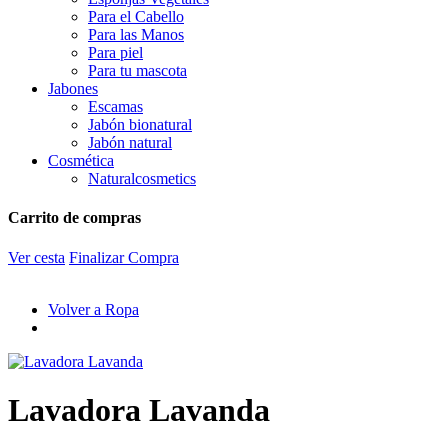
Para el Cabello
Para las Manos
Para piel
Para tu mascota
Jabones
Escamas
Jabón bionatural
Jabón natural
Cosmética
Naturalcosmetics
Carrito de compras
Ver cesta
Finalizar Compra
Volver a Ropa
Lavadora Lavanda