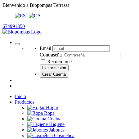
Bienvenido a Biopompas Terrassa
674991350
Email
Contraseña
Recuerdame
Iniciar sesión
Crear Cuenta
Inicio
Productos
Hogar
Ropa
Cocina
Higiene
Jabones
Cosmética