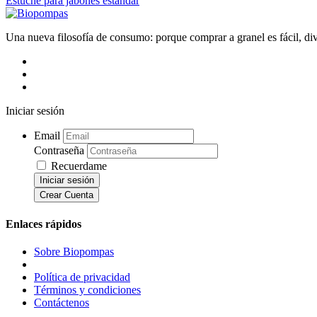
Estuche para jabones estándar
Una nueva filosofía de consumo: porque comprar a granel es fácil, div
Iniciar sesión
Email
Contraseña
Recuerdame
Iniciar sesión
Crear Cuenta
Enlaces rápidos
Sobre Biopompas
Política de privacidad
Términos y condiciones
Contáctenos