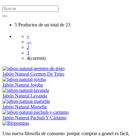
5
Productos de un total de
23
«
←
2
3
4
(current)
Jabón Natural Germen De Trigo
Jabón Natural Jojoba
Jabón Natural Lavanda
Jabón Natural Marsella
Jabón Natural Pachuli Y Cártamo
Una nueva filosofía de consumo: porque comprar a granel es fácil,