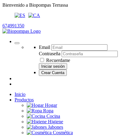
Bienvenido a Biopompas Terrassa
674991350
Email
Contraseña
Recuerdame
Iniciar sesión
Crear Cuenta
Inicio
Productos
Hogar
Ropa
Cocina
Higiene
Jabones
Cosmética