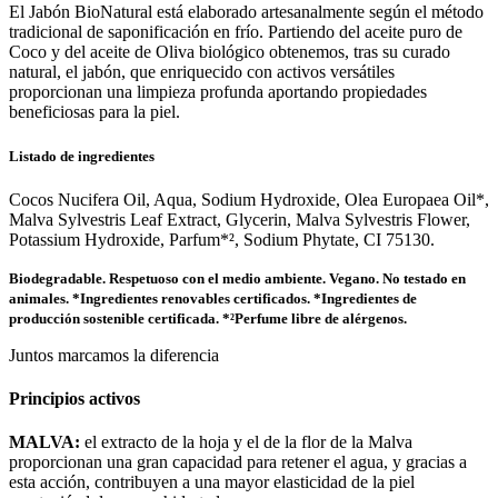
El Jabón BioNatural está elaborado artesanalmente según el método
tradicional de saponificación en frío. Partiendo del aceite puro de
Coco y del aceite de Oliva biológico obtenemos, tras su curado
natural, el jabón, que enriquecido con activos versátiles
proporcionan una limpieza profunda aportando propiedades
beneficiosas para la piel.
Listado de ingredientes
Cocos Nucifera Oil, Aqua, Sodium Hydroxide, Olea Europaea Oil*,
Malva Sylvestris Leaf Extract, Glycerin, Malva Sylvestris Flower,
Potassium Hydroxide, Parfum*², Sodium Phytate, CI 75130.
Biodegradable. Respetuoso con el medio ambiente. Vegano. No testado en
animales. *Ingredientes renovables certificados. *Ingredientes de
producción sostenible certificada. *²Perfume libre de alérgenos.
Juntos marcamos la diferencia
Principios activos
MALVA:
el extracto de la hoja y el de la flor de la Malva
proporcionan una gran capacidad para retener el agua, y gracias a
esta acción, contribuyen a una mayor elasticidad de la piel