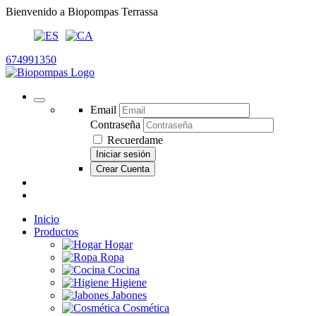
Bienvenido a Biopompas Terrassa
674991350
Email
Contraseña
Recuerdame
Iniciar sesión
Crear Cuenta
Inicio
Productos
Hogar
Ropa
Cocina
Higiene
Jabones
Cosmética