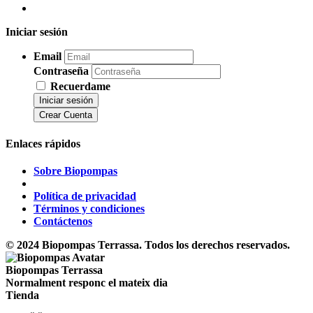
Iniciar sesión
Email
Contraseña
Recuerdame
Iniciar sesión
Crear Cuenta
Enlaces rápidos
Sobre Biopompas
Política de privacidad
Términos y condiciones
Contáctenos
© 2024 Biopompas Terrassa. Todos los derechos reservados.
Biopompas Terrassa
Normalment responc el mateix dia
Tienda